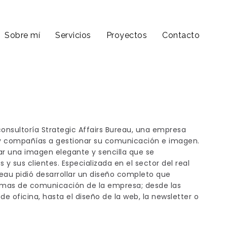
Sobre mí
Servicios
Proyectos
Contacto
onsultoría Strategic Affairs Bureau, una empresa
y compañías a gestionar su comunicación e imagen.
r una imagen elegante y sencilla que se
s y sus clientes. Especializada en el sector del real
ureau pidió desarrollar un diseño completo que
ormas de comunicación de la empresa; desde las
 de oficina, hasta el diseño de la web, la newsletter o