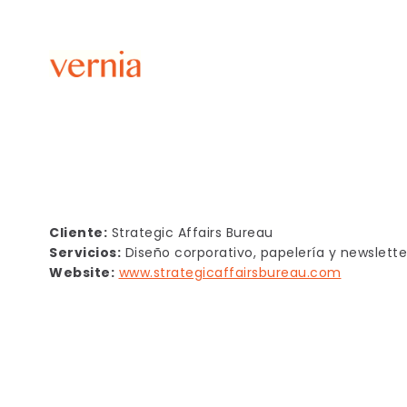
Strategic Affairs B
Cliente:
Strategic Affairs Bureau
Servicios:
Diseño corporativo, papelería y newslette
Website:
www.strategicaffairsbureau.com