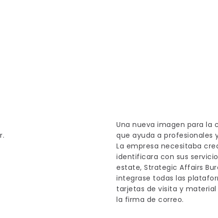
ureau
Una nueva imagen para la c
r.
que ayuda a profesionales 
La empresa necesitaba crea
identificara con sus servicio
estate, Strategic Affairs B
integrase todas las plataf
tarjetas de visita y material
la firma de correo.